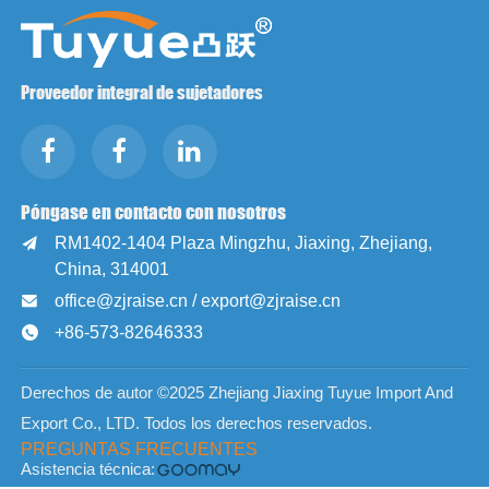
Proveedor integral de sujetadores
Póngase en contacto con nosotros
RM1402-1404 Plaza Mingzhu, Jiaxing, Zhejiang,

China, 314001
office@zjraise.cn / export@zjraise.cn

+86-573-82646333

Derechos de autor ©2025 Zhejiang Jiaxing Tuyue Import And
Export Co., LTD. Todos los derechos reservados.
PREGUNTAS FRECUENTES
Asistencia técnica: