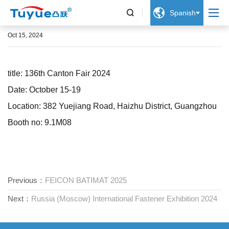


Spanish
136th Canton Fair 2024
Oct 15, 2024
title: 136th Canton Fair 2024
Date: October 15-19
Location: 382 Yuejiang Road, Haizhu District, Guangzhou
Booth no: 9.1M08
Previous：
FEICON BATIMAT 2025
Next：
Russia (Moscow) International Fastener Exhibition 2024