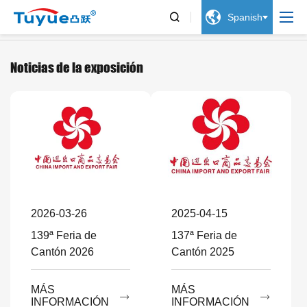


Spanish
Noticias de empresa
Noticias de la exposición
Blog
Noticias de la exposición
2026-03-26
2025-04-15
139ª Feria de
137ª Feria de
Cantón 2026
Cantón 2025
MÁS
MÁS


INFORMACIÓN
INFORMACIÓN