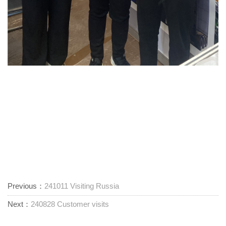
Previous：
241011 Visiting Russia
Next：
240828 Customer visits