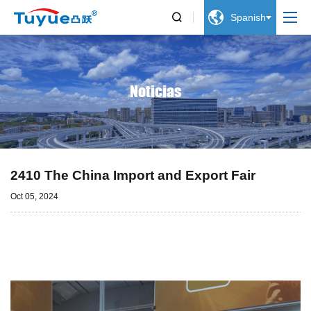


Spanish
Noticias
2410 The China Import and Export Fair
Oct 05, 2024