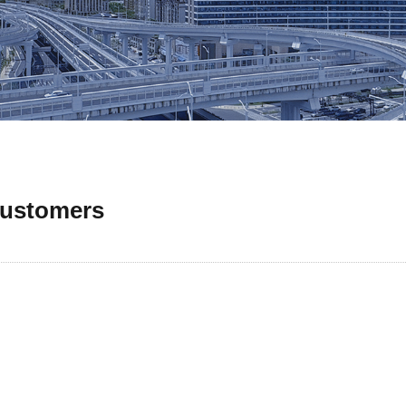
customers