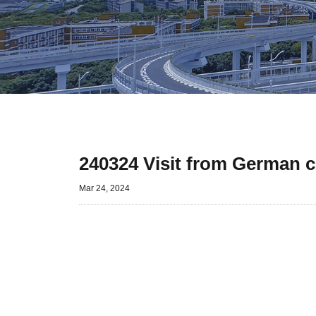
240324 Visit from German 
Mar 24, 2024