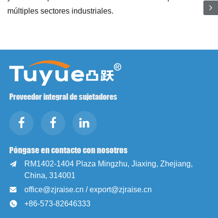
múltiples sectores industriales.
Proveedor integral de sujetadores
Póngase en contacto con nosotros
RM1402-1404 Plaza Mingzhu, Jiaxing, Zhejiang,

China, 314001
office@zjraise.cn / export@zjraise.cn

+86-573-82646333
