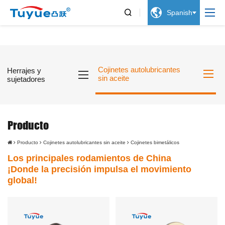


Spanish
Cojinetes autolubricantes
Herrajes y
sin aceite
sujetadores
Producto
Producto
Cojinetes autolubricantes sin aceite
Cojinetes bimetálicos
Los principales rodamientos de China
¡Donde la precisión impulsa el movimiento
global!