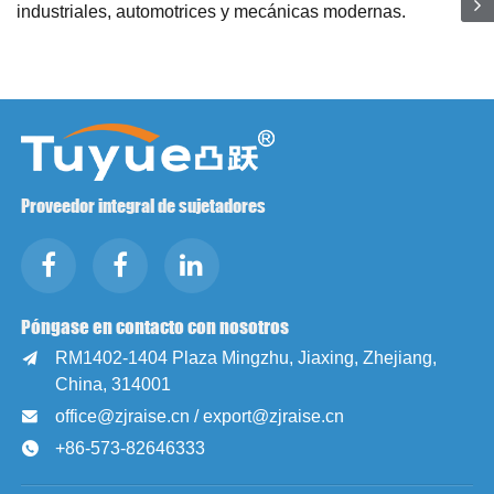
industriales, automotrices y mecánicas modernas.
Proveedor integral de sujetadores
Póngase en contacto con nosotros
RM1402-1404 Plaza Mingzhu, Jiaxing, Zhejiang,

China, 314001
office@zjraise.cn / export@zjraise.cn

+86-573-82646333
