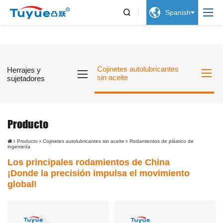


Spanish
Cojinetes autolubricantes
Herrajes y
sin aceite
sujetadores
Producto
Producto
Cojinetes autolubricantes sin aceite
Rodamientos de plástico de
ingeniería
Los principales rodamientos de China
¡Donde la precisión impulsa el movimiento
global!