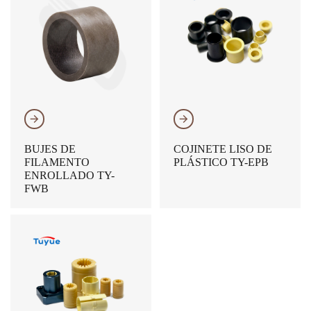
𐃔
𐃔
BUJES DE
COJINETE LISO DE
FILAMENTO
PLÁSTICO TY-EPB
ENROLLADO TY-
FWB