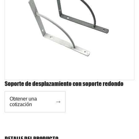
Soporte de desplazamiento con soporte redondo
Obtener una

cotización
DETALLE DEL PRODUCTO