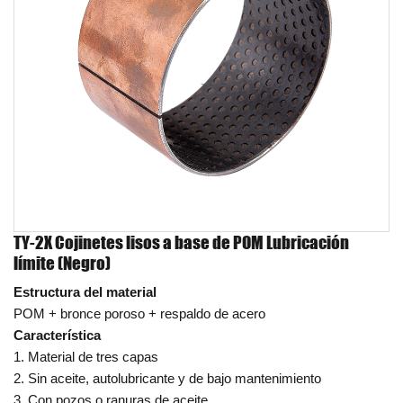
TY-2X Cojinetes lisos a base de POM Lubricación
límite (Negro)
Estructura del material
POM + bronce poroso + respaldo de acero
Característica
1. Material de tres capas
2. Sin aceite, autolubricante y de bajo mantenimiento
3. Con pozos o ranuras de aceite