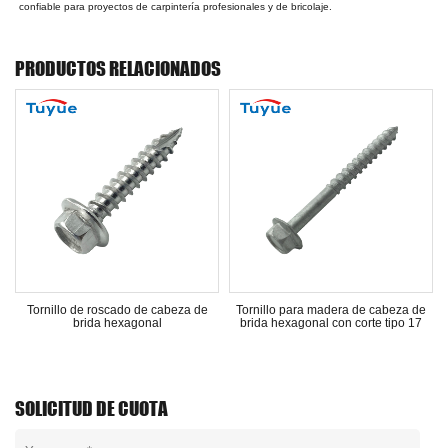
confiable para proyectos de carpintería profesionales y de bricolaje.
PRODUCTOS RELACIONADOS
a
Tornillo de roscado de cabeza de
Tornillo para madera de cabeza de
brida hexagonal
brida hexagonal con corte tipo 17
SOLICITUD DE CUOTA