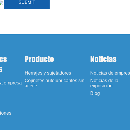
es
Producto
Noticias
s
Herrajes y sujetadores
Noticias de empre
Cojinetes autolubricantes sin
Noticias de la
 la empresa
aceite
exposición
Blog
ciones