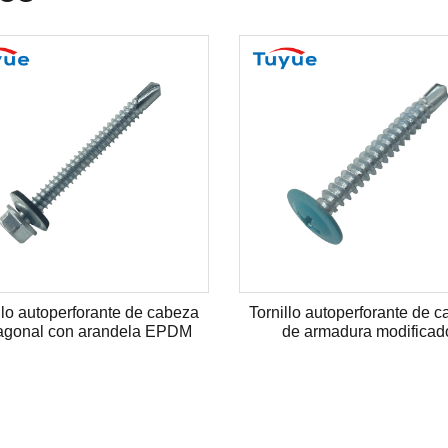
llo autoperforante de cabeza
Tornillo autoperforante de 
agonal con arandela EPDM
de armadura modificad