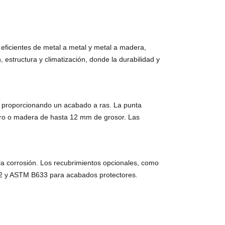
 eficientes de metal a metal y metal a madera,
, estructura y climatización, donde la durabilidad y
 y proporcionando un acabado a ras. La punta
cero o madera de hasta 12 mm de grosor. Las
a la corrosión. Los recubrimientos opcionales, como
452 y ASTM B633 para acabados protectores.