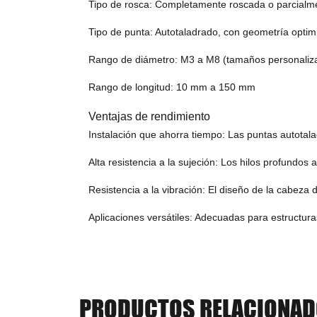
Tipo de rosca: Completamente roscada o parcialme
Tipo de punta: Autotaladrado, con geometría optimi
Rango de diámetro: M3 a M8 (tamaños personaliza
Rango de longitud: 10 mm a 150 mm
Ventajas de rendimiento
Instalación que ahorra tiempo: Las puntas autotalad
Alta resistencia a la sujeción: Los hilos profundos
Resistencia a la vibración: El diseño de la cabeza
Aplicaciones versátiles: Adecuadas para estructur
PRODUCTOS RELACIONA