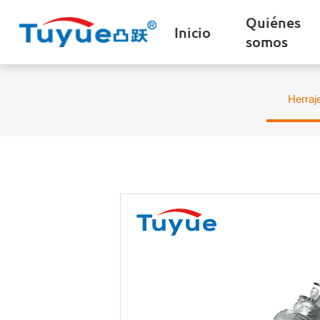
Quiénes
Inicio
somos
Herraj