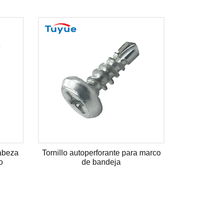
cabeza
Tornillo autoperforante para marco
o
de bandeja