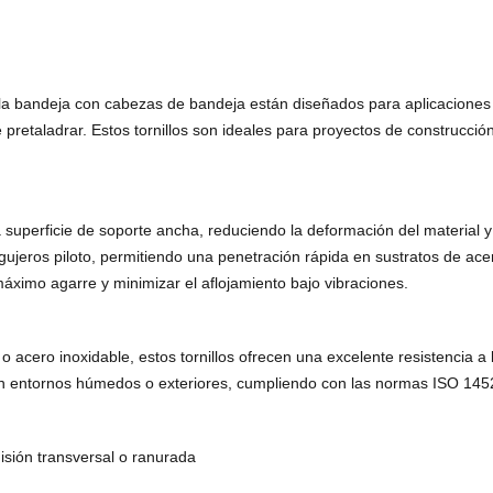
e la bandeja con cabezas de bandeja están diseñados para aplicaciones
 pretaladrar. Estos tornillos son ideales para proyectos de construcción
a superficie de soporte ancha, reduciendo la deformación del material
agujeros piloto, permitiendo una penetración rápida en sustratos de a
áximo agarre y minimizar el aflojamiento bajo vibraciones.
o acero inoxidable, estos tornillos ofrecen una excelente resistencia 
il en entornos húmedos o exteriores, cumpliendo con las normas ISO 1
sión transversal o ranurada