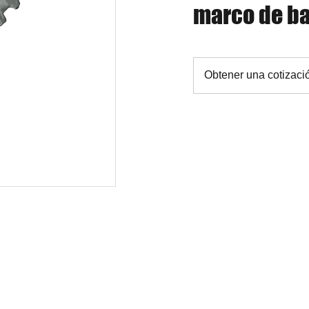
marco de b
Obtener una cotizaci