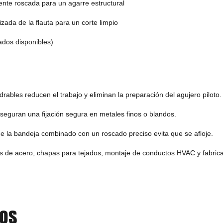
nte roscada para un agarre estructural
zada de la flauta para un corte limpio
dos disponibles)
rables reducen el trabajo y eliminan la preparación del agujero piloto.
 aseguran una fijación segura en metales finos o blandos.
 de la bandeja combinado con un roscado preciso evita que se afloje.
as de acero, chapas para tejados, montaje de conductos HVAC y fabric
DOS