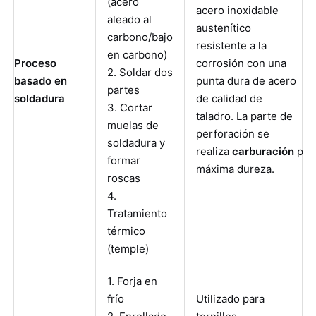
(acero
acero inoxidable
aleado al
austenítico
carbono/bajo
resistente a la
en carbono)
Proceso
corrosión con una
2. Soldar dos
basado en
punta dura de acero
partes
soldadura
de calidad de
3. Cortar
taladro. La parte de
muelas de
perforación se
soldadura y
realiza
carburación
par
formar
máxima dureza.
roscas
4.
Tratamiento
térmico
(temple)
1. Forja en
frío
Utilizado para