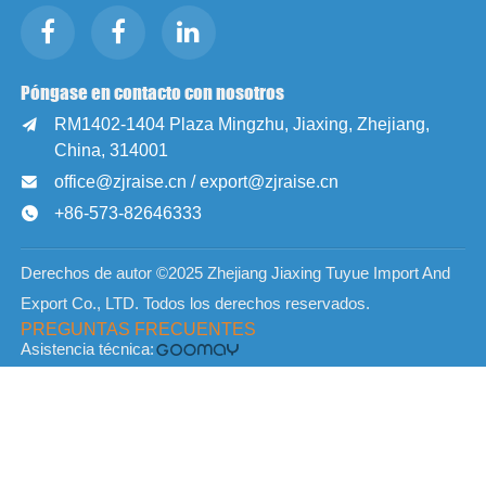
Póngase en contacto con nosotros
RM1402-1404 Plaza Mingzhu, Jiaxing, Zhejiang,

China, 314001
office@zjraise.cn / export@zjraise.cn

+86-573-82646333

Derechos de autor ©2025 Zhejiang Jiaxing Tuyue Import And
Export Co., LTD. Todos los derechos reservados.
PREGUNTAS FRECUENTES
Asistencia técnica: