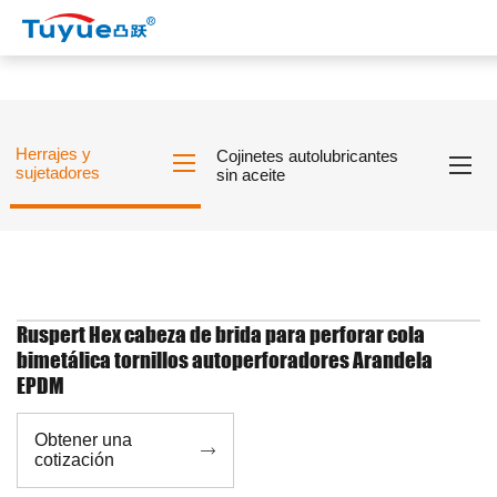
Herrajes y
Cojinetes autolubricantes
sujetadores
sin aceite
Ruspert Hex cabeza de brida para perforar cola
bimetálica tornillos autoperforadores Arandela
EPDM
Obtener una

cotización