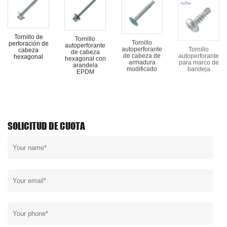
Tornillo de
Tornillo
Tornillo
Tornillo
perforación de
autoperforante
autoperforante
autoperforante
cabeza
de cabeza
de cabeza de
para marco de
hexagonal
hexagonal con
armadura
bandeja
arandela
modificado
EPDM
SOLICITUD DE CUOTA