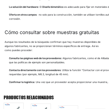
La solución del hardware:
El
Diseño bimetálico
es adecuado para fijar en materiales 
Oferta en otros campos:
no solo para la construcción, también se utilizan tornillos
corrosión.
Cómo consultar sobre muestras gratuitas
Aunque los resultados de la búsqueda confirman que hay muestras disponibles de
algunos fabricantes, no se proporcionan términos específicos de entrega. Así es
como puedes proceder:
Consulta las páginas web de los proveedores:
Algunos fabricantes, como el de Alibaba
que las políticas de ejemplo son personalizables.
Contacta directamente con los proveedores:
Utiliza la función "Contactar con el pr
requeridas (por ejemplo, M6.3, longitud de 45 mm).
Confirmar la logística:
Una vez que un proveedor acepta proporcionar una muestra, 
PRODUCTOS RELACIONADOS