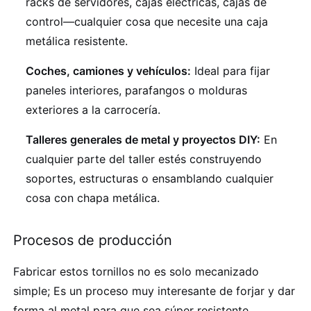
racks de servidores, cajas eléctricas, cajas de
control—cualquier cosa que necesite una caja
metálica resistente.
Coches, camiones y vehículos:
Ideal para fijar
paneles interiores, parafangos o molduras
exteriores a la carrocería.
Talleres generales de metal y proyectos DIY:
En
cualquier parte del taller estés construyendo
soportes, estructuras o ensamblando cualquier
cosa con chapa metálica.
Procesos de producción
Fabricar estos tornillos no es solo mecanizado
simple; Es un proceso muy interesante de forjar y dar
forma al metal para que sea súper resistente.