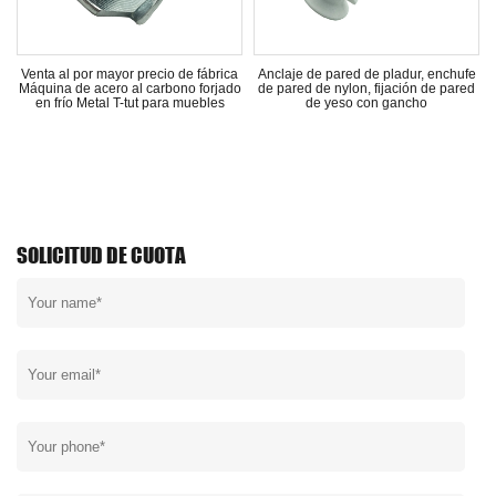
l
Venta al por mayor precio de fábrica
Anclaje de pared de pladur, enchufe
Máquina de acero al carbono forjado
de pared de nylon, fijación de pared
en frío Metal T-tut para muebles
de yeso con gancho
SOLICITUD DE CUOTA