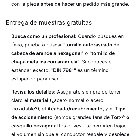
con la pieza antes de hacer un pedido más grande.
Entrega de muestras gratuitas
Busca como un profesional:
Cuando busques en
línea, prueba a buscar
"tornillo autorascado de
cabeza de arandela hexagonal"
o
"tornillo de
chapa metálica con arandela"
. Si conoces el
estándar exacto,
"DIN 7981"
es un término
estupendo para usar.
Revisa los detalles:
Asegúrate siempre de tener
claro el
material
(¿acero normal o acero
inoxidable?), el
Acabado/recubrimiento
, y el
Tipo
de accionamiento
(somos grandes fans de
Torx® o
casquillo hexagonal
los drives—te permiten bajar
el volumen sin que el conductor resbale y despiece