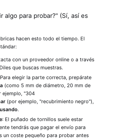
 algo para probar?" (Sí, así es
bricas hacen esto todo el tiempo. El
stándar:
tacta con un proveedor online o a través
Diles que buscas muestras.
 Para elegir la parte correcta, prepárate
la
(como 5 mm de diámetro, 20 mm de
 ejemplo, "304
ar
(por ejemplo, "recubrimiento negro"),
s usando
.
e
: El puñado de tornillos suele estar
ente tendrás que pagar el envío para
Es un coste pequeño para probar antes