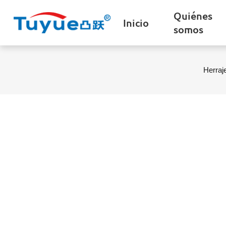
Quiénes
Inicio
somos
Herraj