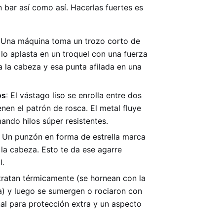
 bar así como así. Hacerlas fuertes es
: Una máquina toma un trozo corto de
lo aplasta en un troquel con una fuerza
a la cabeza y esa punta afilada en una
os
: El vástago liso se enrolla entre dos
enen el patrón de rosca. El metal fluye
mando hilos súper resistentes.
: Un punzón en forma de estrella marca
 la cabeza. Esto te da ese agarre
l.
 tratan térmicamente (se hornean con la
) y luego se sumergen o rociaron con
nal para protección extra y un aspecto