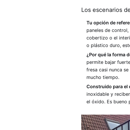
Los escenarios de
Tu opción de refere
paneles de control,
cobertizo o el inte
o plástico duro, es
¿Por qué la forma d
permite bajar fuerte
fresa casi nunca se
mucho tiempo.
Construido para el 
inoxidable y recibe
el óxido. Es bueno 