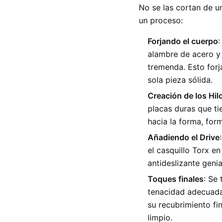
No se las cortan de un
un proceso:
Forjando el cuerpo
alambre de acero y 
tremenda. Esto forj
sola pieza sólida.
Creación de los Hil
placas duras que ti
hacia la forma, for
Añadiendo el Drive
el casquillo Torx en
antideslizante genia
Toques finales
: Se
tenacidad adecuada
su recubrimiento fi
limpio.