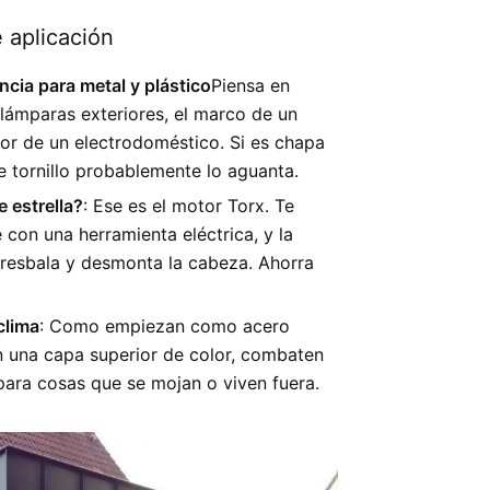
 aplicación
ncia para metal y plástico
Piensa en
 lámparas exteriores, el marco de un
rior de un electrodoméstico. Si es chapa
te tornillo probablemente lo aguanta.
e estrella?
: Ese es el motor Torx. Te
 con una herramienta eléctrica, y la
 resbala y desmonta la cabeza. Ahorra
clima
: Como empiezan como acero
n una capa superior de color, combaten
para cosas que se mojan o viven fuera.