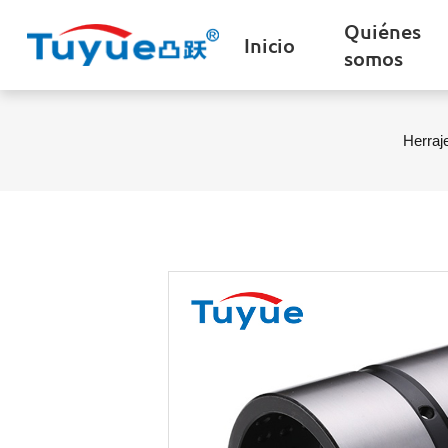
Quiénes
Inicio
somos
Herraj