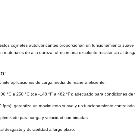
estos cojinetes autolubricantes proporcionan un funcionamiento suave
on materiales de alta dureza, ofrecen una excelente resistencia al desg
to:
dmite aplicaciones de carga media de manera eficiente.
100 °C a 250 °C (de -148 °F a 482 °F): adecuado para condiciones de
0 fpm): garantiza un movimiento suave y un funcionamiento controlado
optimizado para carga y velocidad combinadas.
al desgaste y durabilidad a largo plazo.