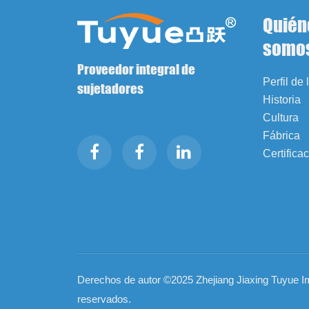
Quién
somo
Proveedor integral de
Perfil de
sujetadores
Historia
Cultura
Fábrica
Certifica
Derechos de autor ©2025 Zhejiang Jiaxing Tuyue I
reservados.