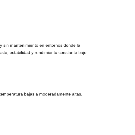
 y sin mantenimiento en entornos donde la
aste, estabilidad y rendimiento constante bajo
 temperatura bajas a moderadamente altas.
.