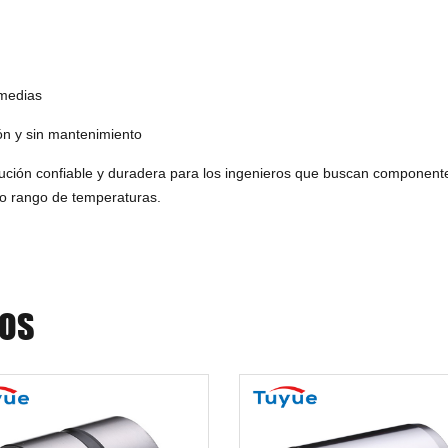
medias
ón y sin mantenimiento
lución confiable y duradera para los ingenieros que buscan component
o rango de temperaturas.
DOS