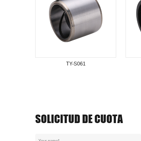
TY-S061
SOLICITUD DE CUOTA