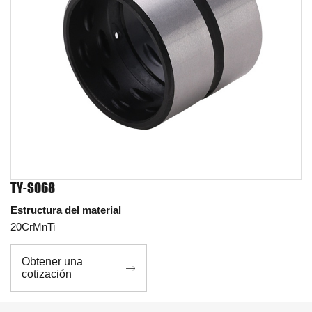
TY-S068
Estructura del material
20CrMnTi
Obtener una

cotización