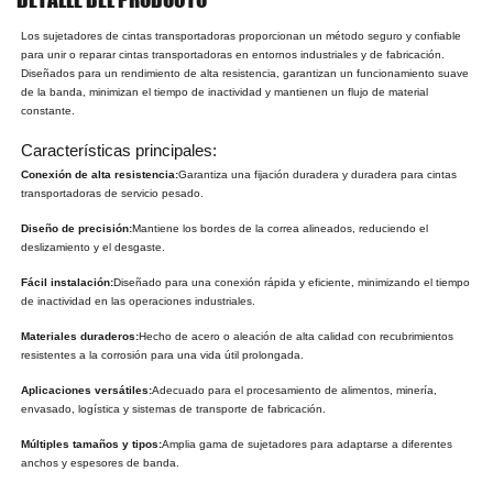
Los sujetadores de cintas transportadoras proporcionan un método seguro y confiable
para unir o reparar cintas transportadoras en entornos industriales y de fabricación.
Diseñados para un rendimiento de alta resistencia, garantizan un funcionamiento suave
de la banda, minimizan el tiempo de inactividad y mantienen un flujo de material
constante.
Características principales:
Conexión de alta resistencia:
Garantiza una fijación duradera y duradera para cintas
transportadoras de servicio pesado.
Diseño de precisión:
Mantiene los bordes de la correa alineados, reduciendo el
deslizamiento y el desgaste.
Fácil instalación:
Diseñado para una conexión rápida y eficiente, minimizando el tiempo
de inactividad en las operaciones industriales.
Materiales duraderos:
Hecho de acero o aleación de alta calidad con recubrimientos
resistentes a la corrosión para una vida útil prolongada.
Aplicaciones versátiles:
Adecuado para el procesamiento de alimentos, minería,
envasado, logística y sistemas de transporte de fabricación.
Múltiples tamaños y tipos:
Amplia gama de sujetadores para adaptarse a diferentes
anchos y espesores de banda.