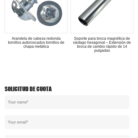
e
Arandela de cabeza redonda
Soporte para broca magnética de
d
tornillos autoroscados tornillos de
vástago hexagonal – Extensión de
chapa metálica
broca de cambio rápido de 14
pulgadas
SOLICITUD DE CUOTA