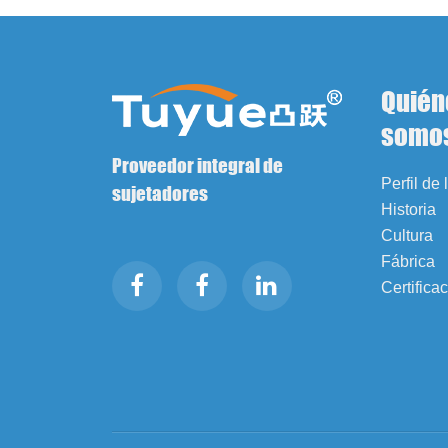
Quién
somo
Proveedor integral de
Perfil de
sujetadores
Historia
Cultura
Fábrica
Certifica