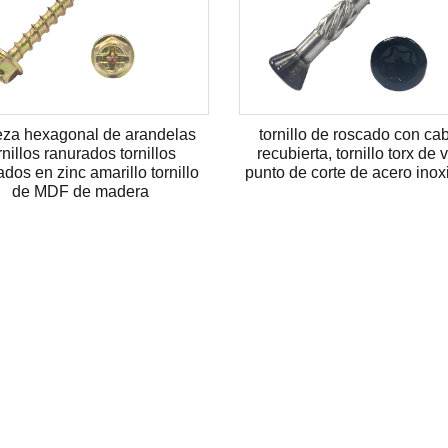
za hexagonal de arandelas
tornillo de roscado con ca
rnillos ranurados tornillos
recubierta, tornillo torx de 
dos en zinc amarillo tornillo
punto de corte de acero inox
de MDF de madera