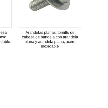
beza
Arandelas planas, tornillo de
vaso,
cabeza de bandeja con arandela
idable
plana y arandela plana, acero
inoxidable