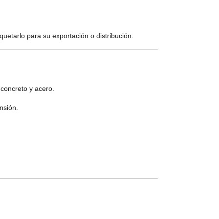
uetarlo para su exportación o distribución.
concreto y acero.
nsión.
.