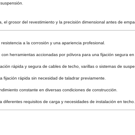
e suspensión.
, el grosor del revestimiento y la precisión dimensional antes de empaq
resistencia a la corrosión y una apariencia profesional.
 con herramientas accionadas por pólvora para una fijación segura en 
alación rápida y segura de cables de techo, varillas o sistemas de suspe
 fijación rápida sin necesidad de taladrar previamente.
ndimiento constante en diversas condiciones de construcción.
 diferentes requisitos de carga y necesidades de instalación en techo