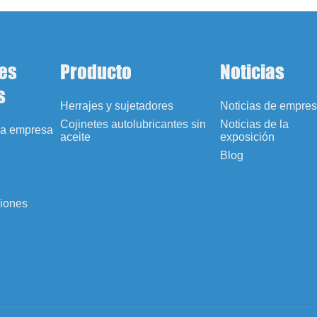
es
Producto
Noticias
s
Herrajes y sujetadores
Noticias de empre
Cojinetes autolubricantes sin
Noticias de la
 la empresa
aceite
exposición
Blog
ciones