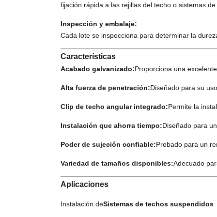
fijación rápida a las rejillas del techo o sistemas d
Inspección y embalaje:
Cada lote se inspecciona para determinar la dureza
Características
Acabado galvanizado:
Proporciona una excelente 
Alta fuerza de penetración:
Diseñado para su uso
Clip de techo angular integrado:
Permite la inst
Instalación que ahorra tiempo:
Diseñado para una
Poder de sujeción confiable:
Probado para un re
Variedad de tamaños disponibles:
Adecuado para
Aplicaciones
Instalación de
Sistemas de techos suspendidos