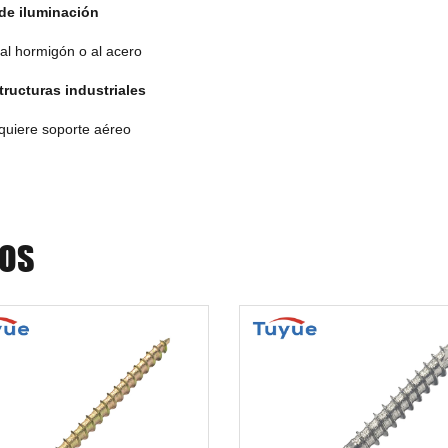
de iluminación
s
al hormigón o al acero
tructuras industriales
quiere soporte aéreo
DOS