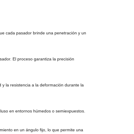
 que cada pasador brinde una penetración y un
ador. El proceso garantiza la precisión
y la resistencia a la deformación durante la
incluso en entornos húmedos o semiexpuestos.
iento en un ángulo fijo, lo que permite una