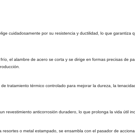
elige cuidadosamente por su resistencia y ductilidad, lo que garantiza
o, el alambre de acero se corta y se dirige en formas precisas de pas
producción.
 tratamiento térmico controlado para mejorar la dureza, la tenacidad 
n revestimiento anticorrosión duradero, lo que prolonga la vida útil 
a resortes o metal estampado, se ensambla con el pasador de accionam