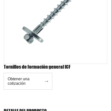
Tornillos de formación general ICF
Obtener una

cotización
DETALLE DEL PRODUCTO