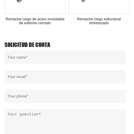
e
Remache ciego de acero inoxidable
Remache ciego estructural
de extremo cerrado
entrelazado
SOLICITUD DE CUOTA