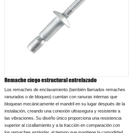
Remache ciego estructural entrelazado
Los remaches de enclavamiento (también llamados remaches
ranurados o de bloqueo) cuentan con ranuras internas que
bloquean mecánicamente el mandril en su lugar después de la
instalación, creando una conexión ultrasegura y resistente a
las vibraciones. Su diseño único proporciona una resistencia
superior al cizallamiento y a la tracción en comparación con
los remaches estándar, al tiempo que mantiene la comodidad