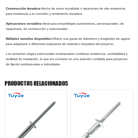
Construcción duradera:
Hecho de acero inoxidable o aleaciones de alta resistencia
para resistencia a la corrosión y rendimiento duradero.
Aplicaciones versátiles:
Ideal para ensamblajes automotrices, aeroespaciales, de
maquinaria, de construcción y estructurales.
Múltiples tamaños disponibles:
Ofrece una gama de diámetros y longitudes de agarre
para adaptarse a diferentes espesores de material y requisitos del proyecto.
Los remaches ciegos estructurales entrelazados combinan resistencia, confiabilidad y
facilidad de instalación, lo que los convierte en una solución confiable para proyectos
de fijación profesionales e industriales.
PRODUCTOS RELACIONADOS