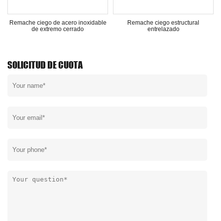
e
Remache ciego de acero inoxidable
Remache ciego estructural
de extremo cerrado
entrelazado
SOLICITUD DE CUOTA