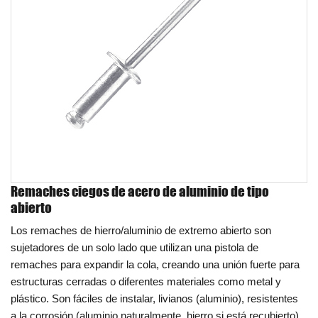
Remaches ciegos de acero de aluminio de tipo
abierto
Los remaches de hierro/aluminio de extremo abierto son
sujetadores de un solo lado que utilizan una pistola de
remaches para expandir la cola, creando una unión fuerte para
estructuras cerradas o diferentes materiales como metal y
plástico. Son fáciles de instalar, livianos (aluminio), resistentes
a la corrosión (aluminio naturalmente, hierro si está recubierto)