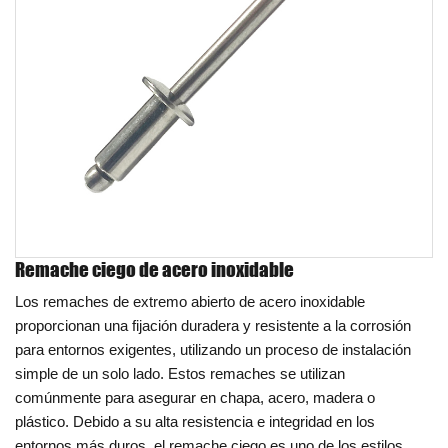
Remache ciego de acero inoxidable
Los remaches de extremo abierto de acero inoxidable
proporcionan una fijación duradera y resistente a la corrosión
para entornos exigentes, utilizando un proceso de instalación
simple de un solo lado. Estos remaches se utilizan
comúnmente para asegurar en chapa, acero, madera o
plástico. Debido a su alta resistencia e integridad en los
entornos más duros, el remache ciego es uno de los estilos