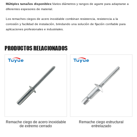
Múltiples tamaños disponibles:
Varios diámetros y rangos de agarre para adaptarse a
diferentes espesores de material.
Los remaches ciegos de acero inoxidable combinan resistencia, resistencia a la
corrosión y facilidad de instalación, brindando una solución de fijación confiable para
aplicaciones profesionales e industriales.
PRODUCTOS RELACIONADOS
e
Remache ciego de acero inoxidable
Remache ciego estructural
de extremo cerrado
entrelazado