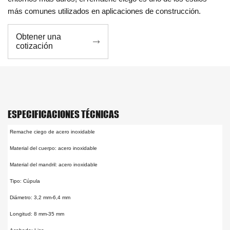
más comunes utilizados en aplicaciones de construcción.
Obtener una

cotización
ESPECIFICACIONES TÉCNICAS
Remache ciego de acero inoxidable
Material del cuerpo: acero inoxidable
Material del mandril: acero inoxidable
Tipo: Cúpula
Diámetro: 3,2 mm-6,4 mm
Longitud: 8 mm-35 mm