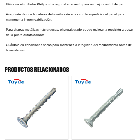
Utiliza un atornillador Phillips o hexagonal adecuado para un mejor control de par.
Asegúrate de que la cabeza del tornillo esté a ras con la superficie del panel para
mantener la impermeabilización.
Para chapas metálicas más gruesas, el pretaladrado puede mejorar la precisión a pesar
de la punta autotaladrante.
Guárdalo en condiciones secas para mantener la integridad del recubrimiento antes de
la instalación.
PRODUCTOS RELACIONADOS