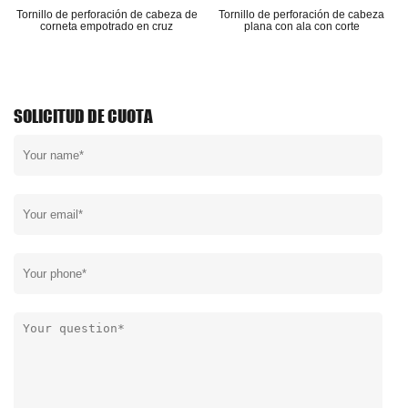
e
Tornillo de perforación de cabeza de
Tornillo de perforación de cabeza
corneta empotrado en cruz
plana con ala con corte
SOLICITUD DE CUOTA