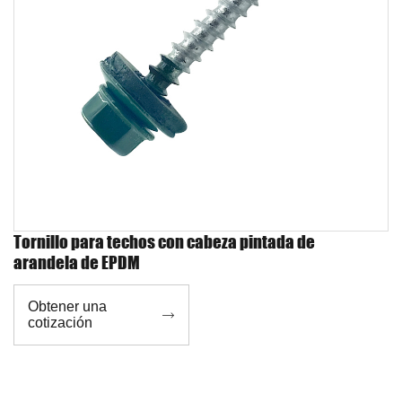
Tornillo para techos con cabeza pintada de
arandela de EPDM
Obtener una

cotización