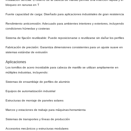
bloqueo en ranuras en T
Fuerte capacidad de carga: Diseñado para aplicaciones industriales de gran resistencia
Rendimiento anticorrosión: Adecuado para ambientes interiores y exteriores, incluyendo
condiciones húmedas y costeras
Sistema de fijación reutilizable: Puede reposicionarse o reutilizarse sin dañar los perfiles
Fabricación de precisión: Garantiza dimensiones consistentes para un ajuste suave en
sistemas estándar de extrusión
Aplicaciones
Los tornillos de acero inoxidable para cabeza de martillo se utilizan ampliamente en
múltiples industrias, incluyendo:
Sistemas de ensamblaje de perfiles de aluminio
Equipos de automatización industrial
Estructuras de montaje de paneles solares
Marcos y estaciones de trabajo para máquinas-herramienta
Sistemas de transportes y líneas de producción
Accesorios mecánicos y estructuras modulares