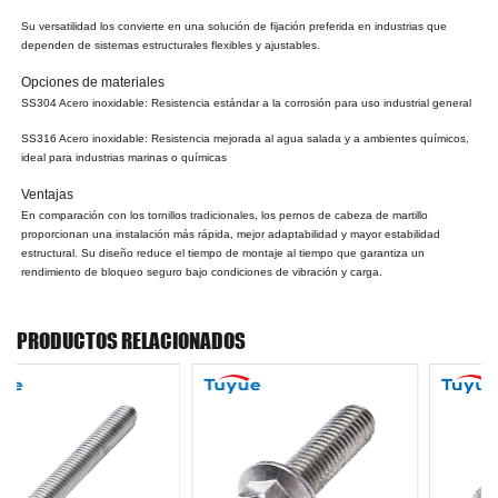
Su versatilidad los convierte en una solución de fijación preferida en industrias que
dependen de sistemas estructurales flexibles y ajustables.
Opciones de materiales
SS304 Acero inoxidable: Resistencia estándar a la corrosión para uso industrial general
SS316 Acero inoxidable: Resistencia mejorada al agua salada y a ambientes químicos,
ideal para industrias marinas o químicas
Ventajas
En comparación con los tornillos tradicionales, los pernos de cabeza de martillo
proporcionan una instalación más rápida, mejor adaptabilidad y mayor estabilidad
estructural. Su diseño reduce el tiempo de montaje al tiempo que garantiza un
rendimiento de bloqueo seguro bajo condiciones de vibración y carga.
PRODUCTOS RELACIONADOS