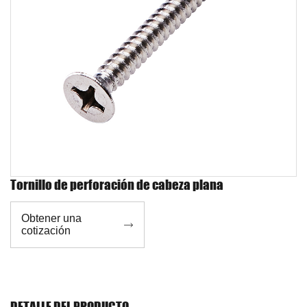
Tornillo de perforación de cabeza plana
Obtener una

cotización
DETALLE DEL PRODUCTO