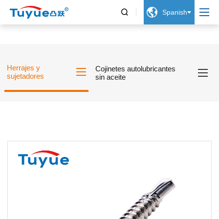


Spanish
Herrajes y
Cojinetes autolubricantes
sujetadores
sin aceite