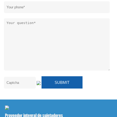
Proveedor integral de sujetadores