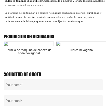
Múltiples tamaños disponibles:
Amplia gama de diámetros y longitudes para adaptarse
a diversos materiales y espesores.
Los tornillos de perforación de cabeza hexagonal combinan resistencia, durabilidad y
facilidad de uso, lo que los convierte en una solución confiable para proyectos
profesionales y de bricolaje que requieren una fijación de alto torque.
PRODUCTOS RELACIONADOS
Tornillo de máquina de cabeza de
Tuerca hexagonal
brida hexagonal
SOLICITUD DE CUOTA