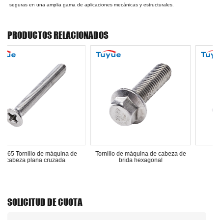
seguras en una amplia gama de aplicaciones mecánicas y estructurales.
PRODUCTOS RELACIONADOS
máquina de
Tornillo de máquina de cabeza de
Tuerca hexagonal
uzada
brida hexagonal
SOLICITUD DE CUOTA