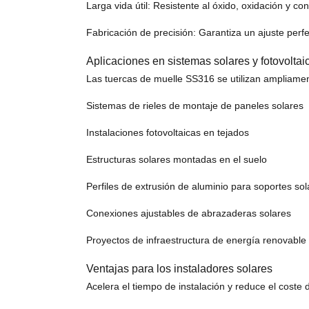
Larga vida útil: Resistente al óxido, oxidación y 
Fabricación de precisión: Garantiza un ajuste perf
Aplicaciones en sistemas solares y fotovoltai
Las tuercas de muelle SS316 se utilizan ampliame
Sistemas de rieles de montaje de paneles solares
Instalaciones fotovoltaicas en tejados
Estructuras solares montadas en el suelo
Perfiles de extrusión de aluminio para soportes so
Conexiones ajustables de abrazaderas solares
Proyectos de infraestructura de energía renovable
Ventajas para los instaladores solares
Acelera el tiempo de instalación y reduce el cost