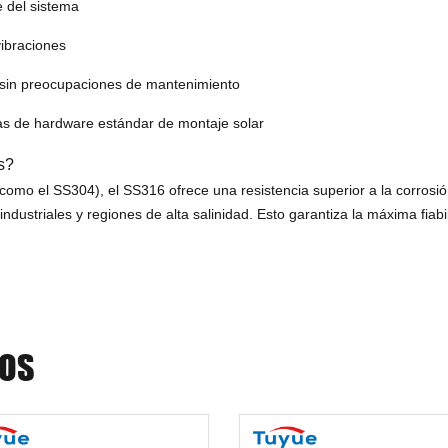
e del sistema
vibraciones
e sin preocupaciones de mantenimiento
mas de hardware estándar de montaje solar
s?
omo el SS304), el SS316 ofrece una resistencia superior a la corrosió
ndustriales y regiones de alta salinidad. Esto garantiza la máxima fiab
DOS