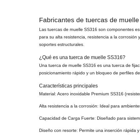
Fabricantes de tuercas de muell
Las tuercas de muelle SS316 son componentes esenc
para su alta resistencia, resistencia a la corrosió
soportes estructurales.
¿Qué es una tuerca de muelle SS316?
Una tuerca de muelle SS316 es una tuerca de fijac
posicionamiento rápido y un bloqueo de perfiles de 
Características principales
Material: Acero inoxidable Premium SS316 (resiste
Alta resistencia a la corrosión: Ideal para ambient
Capacidad de Carga Fuerte: Diseñado para sistema
Diseño con resorte: Permite una inserción rápida 