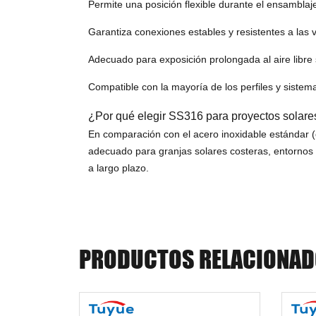
Permite una posición flexible durante el ensamblaj
Garantiza conexiones estables y resistentes a las 
Adecuado para exposición prolongada al aire libr
Compatible con la mayoría de los perfiles y siste
¿Por qué elegir SS316 para proyectos solare
En comparación con el acero inoxidable estándar (c
adecuado para granjas solares costeras, entornos i
a largo plazo.
PRODUCTOS RELACIONA