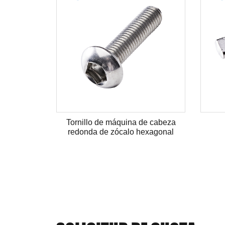
redonda
Tornillo de máquina de cabeza
redonda de zócalo hexagonal