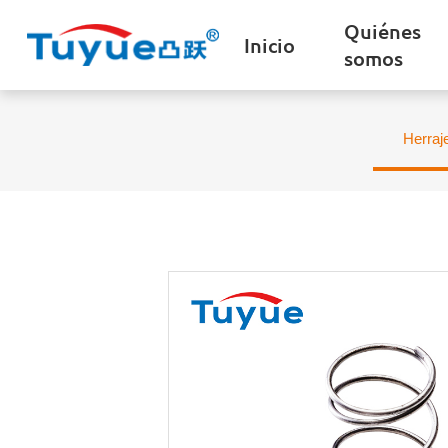
Quiénes
Inicio
somos
Herraj