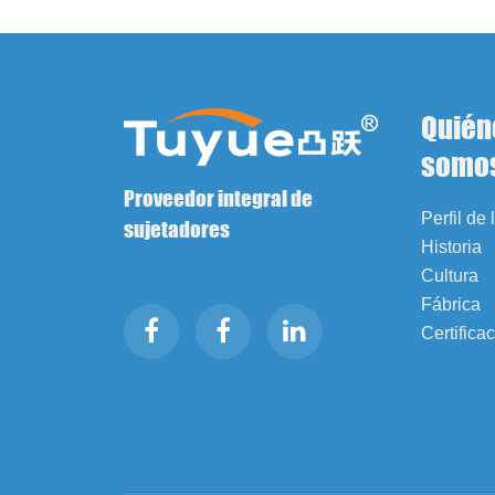
Quién
somo
Proveedor integral de
Perfil de
sujetadores
Historia
Cultura
Fábrica
Certifica