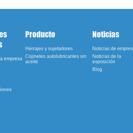
es
Producto
Noticias
s
Herrajes y sujetadores
Noticias de empre
Cojinetes autolubricantes sin
Noticias de la
 la empresa
aceite
exposición
Blog
ciones