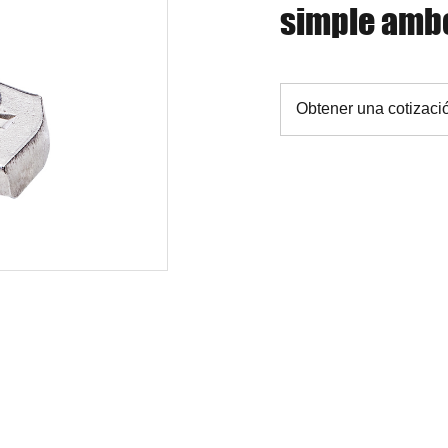
simple amb
Obtener una cotizaci