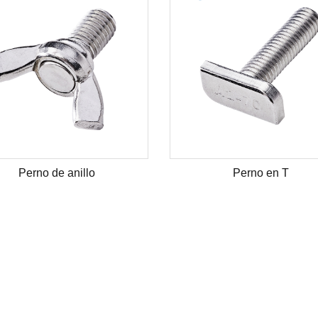
Perno de anillo
Perno en T