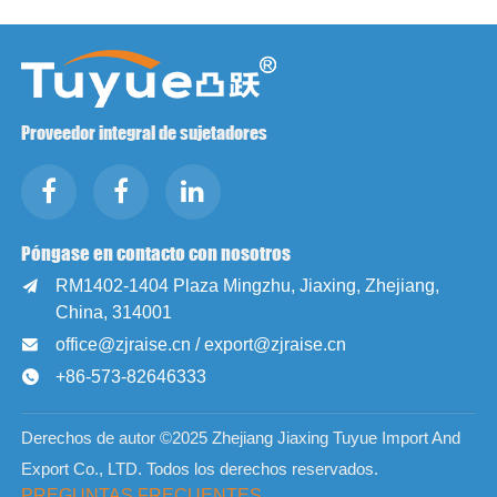
Proveedor integral de sujetadores
Póngase en contacto con nosotros
RM1402-1404 Plaza Mingzhu, Jiaxing, Zhejiang,

China, 314001
office@zjraise.cn / export@zjraise.cn

+86-573-82646333

Derechos de autor ©2025 Zhejiang Jiaxing Tuyue Import And
Export Co., LTD. Todos los derechos reservados.
PREGUNTAS FRECUENTES