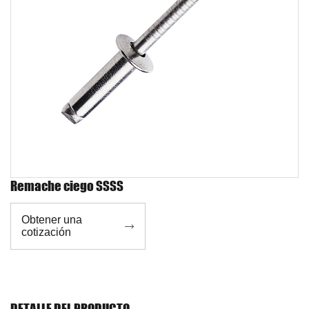
Remache ciego SSSS
Obtener una

cotización
DETALLE DEL PRODUCTO