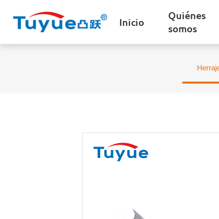
Quiénes
Inicio
somos
Herraj