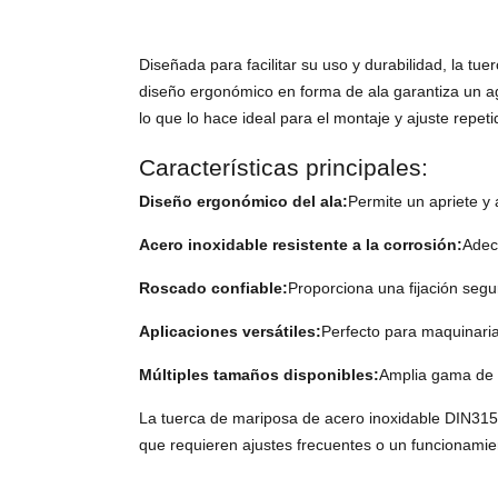
Diseñada para facilitar su uso y durabilidad, la t
diseño ergonómico en forma de ala garantiza un aga
lo que lo hace ideal para el montaje y ajuste repeti
Características principales:
Diseño ergonómico del ala:
Permite un apriete y
Acero inoxidable resistente a la corrosión:
Adec
Roscado confiable:
Proporciona una fijación segu
Aplicaciones versátiles:
Perfecto para maquinaria
Múltiples tamaños disponibles:
Amplia gama de d
La tuerca de mariposa de acero inoxidable DIN315 c
que requieren ajustes frecuentes o un funcionamie