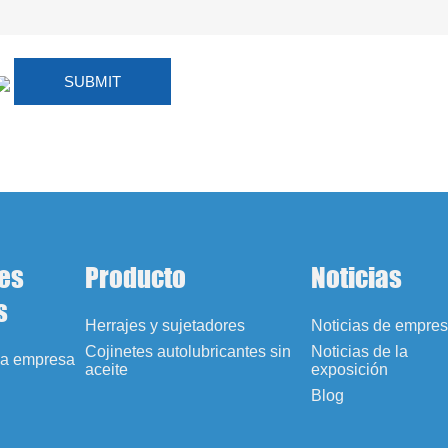
es
Producto
Noticias
s
Herrajes y sujetadores
Noticias de empre
Cojinetes autolubricantes sin
Noticias de la
 la empresa
aceite
exposición
Blog