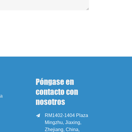
Póngase en
contacto con
sa
nosotros
RM1402-1404 Plaza

Mingzhu, Jiaxing,
Zhejiang, China,