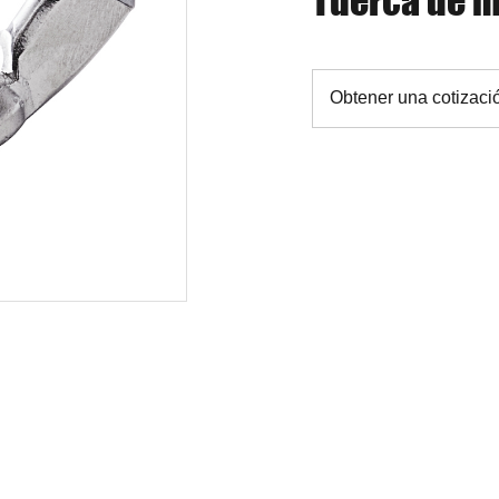
Tuerca de m
Obtener una cotizaci