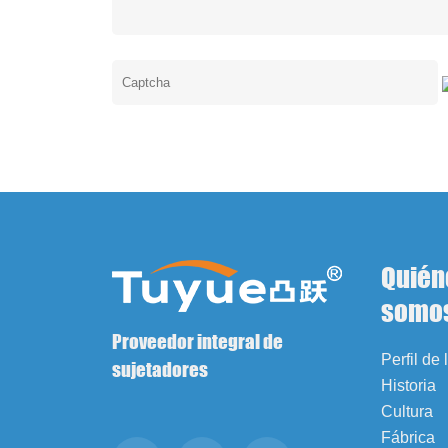
Quién
somo
Proveedor integral de
Perfil de
sujetadores
Historia
Cultura
Fábrica