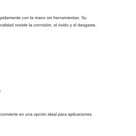
 rápidamente con la mano sin herramientas. Su
lidad resiste la corrosión, el óxido y el desgaste,
.
 convierte en una opción ideal para aplicaciones