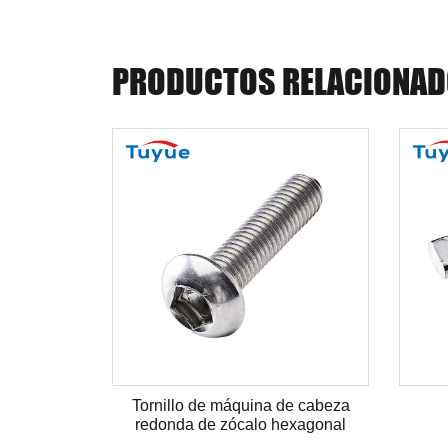
PRODUCTOS RELACIONA
redonda
Tornillo de máquina de cabeza
redonda de zócalo hexagonal