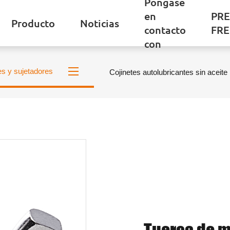
Póngase
en
PR
Producto
Noticias
contacto
FR
con
es y sujetadores
Cojinetes autolubricantes sin aceite