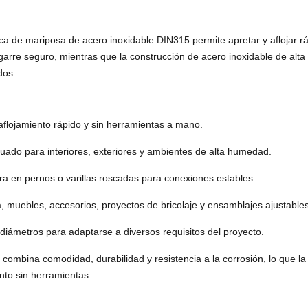
uerca de mariposa de acero inoxidable DIN315 permite apretar y aflojar
rre seguro, mientras que la construcción de acero inoxidable de alta ca
dos.
 aflojamiento rápido y sin herramientas a mano.
uado para interiores, exteriores y ambientes de alta humedad.
ra en pernos o varillas roscadas para conexiones estables.
, muebles, accesorios, proyectos de bricolaje y ensamblajes ajustables
iámetros para adaptarse a diversos requisitos del proyecto.
ombina comodidad, durabilidad y resistencia a la corrosión, lo que la
nto sin herramientas.